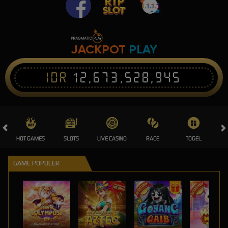
JACKPOT
PLAY
IDR
12,673,528,945
HOT GAMES
SLOTS
LIVE CASINO
RACE
TOGEL
OL
GAME POPULER