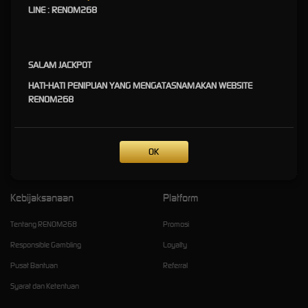
RENOM268 adalah situs taruhan terbesar dan terpercaya di Indonesia. Dimana kami
LINE : RENOM268
adalah salah satu bandar judi bola online, casino online dan poker online terbaik yang
mencakup seluruh bidang permainan game online. RENOM268 kini hadir sebagai salah
satu bandar bola indonesia yang didukung oleh customer service profesional online 24 jam
dan anda bisa menghubungi kami via livechat , SMS maupun telepon , Dan pastinya kami
SALAM JACKPOT
akan memberikan kemudahan kepada anda sehingga anda bisa menikmati permainan ini
HATI-HATI PENIPUAN YANG MENGATASNAMAKAN WEBSITE
jauh lebih nyaman. Dan anda juga bisa nonton bola online sekarang juga di website kami,
RENOM268
sambil menikmati permainan judi bola online. RENOM268 juga menyediakan permainan
segala jenis permainan Live Casino dan Poker Online terbaik. Anda hanya cukup
mendaftarkan diri anda sekali saja untuk bisa memainkan semua permainan yang kami
sediakan.
OK
Kebijaksanaan
Platform
Tentang RENOM268
Promosi
Responsible Gambling
Loyalty
Pusat Bantuan
Referral
Syarat dan Ketentuan