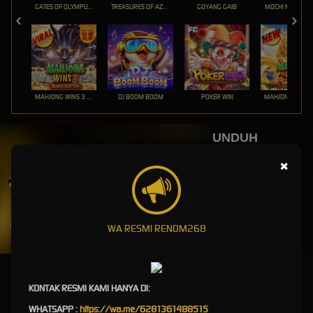
GATES OF OLYMPUS POP
TREASURES OF AZTEC
GOYANG GAIB
MOCHI MANIA 1
MAHJONG WINS 3 – BLACK SCATTER
DJ BOOM BOOM
POKER WIN
UNDUH
RENOM268 APP
×
Nikmati berbagai permainan dalam satu
genggaman
UNDUH
WA RESMI RENOM268
PANDUAN INSTALASI
Renom268 | Slot Gampang Menang Kasih Rejeki Nomplok
KONTAK RESMI KAMI HANYA DI:
JP Maksimal
WHATSAPP :
https://wa.me/6281361488515