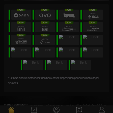
* Selama bank maintenance dan bank offline deposit dan penarikan tidak dapat
diproses
©2026 RENOM268 menawarkan berbagai macam provider pilihan terbaik dan didukung
oleh Layanan Pelanggan profesional 24/7 yang siap melayani Anda.